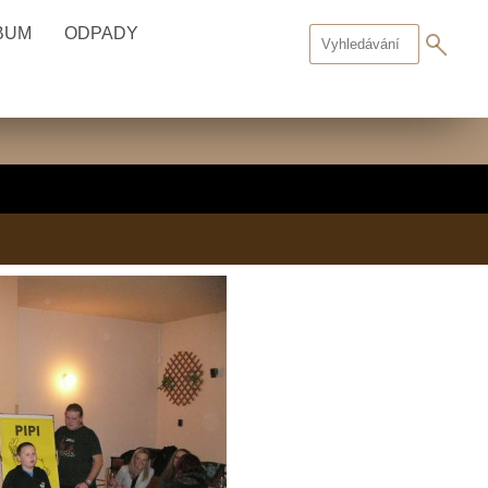
BUM
ODPADY