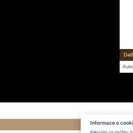
Dal
Auto
Informace o cook
Kliknutím na tlačítko 