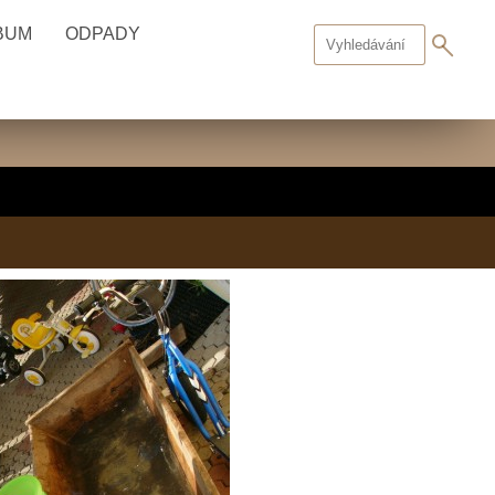
BUM
ODPADY