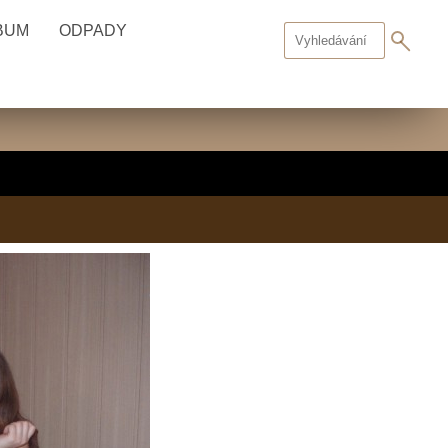
BUM
ODPADY