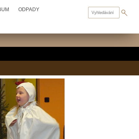
BUM
ODPADY