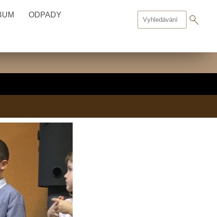
BUM
ODPADY