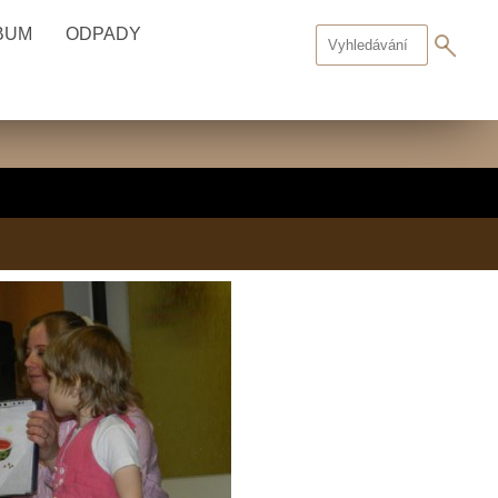
BUM
ODPADY