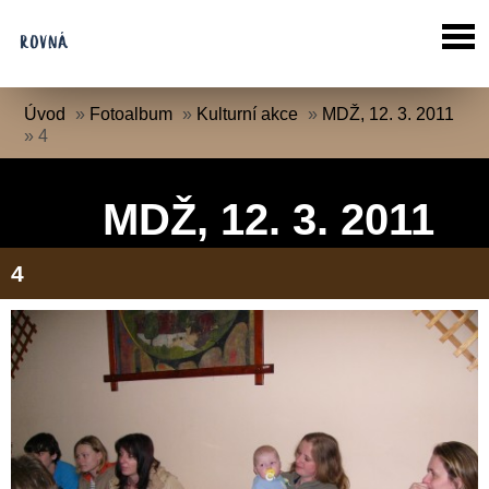
Úvod
»
Fotoalbum
»
Kulturní akce
»
MDŽ, 12. 3. 2011
»
4
MDŽ, 12. 3. 2011
4