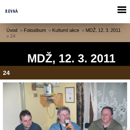
Úvod
»
Fotoalbum
»
Kulturní akce
»
MDŽ, 12. 3. 2011
»
24
MDŽ, 12. 3. 2011
24