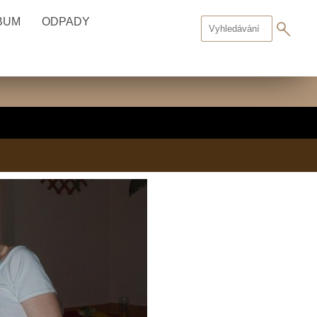
BUM
ODPADY