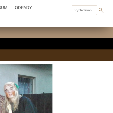
BUM
ODPADY