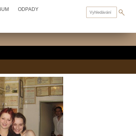
BUM
ODPADY