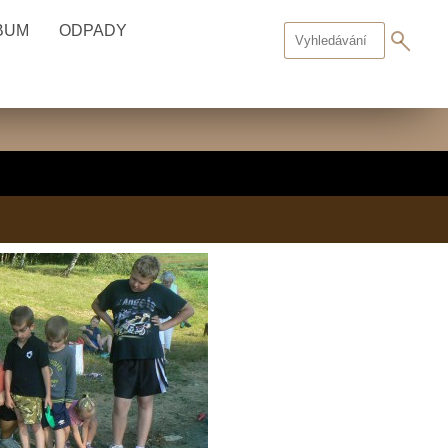
BUM
ODPADY