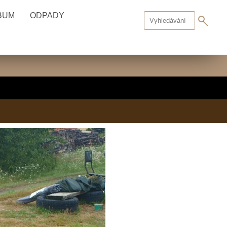
BUM
ODPADY