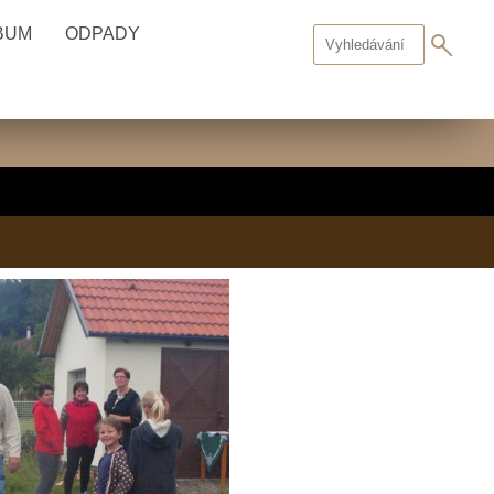
BUM
ODPADY