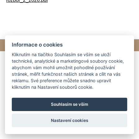
rozbor_2_2026.pdf
Informace o cookies
© 2026 eStránky.cz
|
Tvorba webových stránek
Kliknutím na tlačítko Souhlasím se vším se uloží
technické, analytické a marketingové soubory cookie,
abychom vám mohli umožnit pohodlné používání
stránek, měřit funkčnost našich stránek a cílit na vás
reklamu. Své preference můžete snadno upravit
kliknutím na Nastavení souborů cookie.
Souhlasím se vším
Nastavení cookies