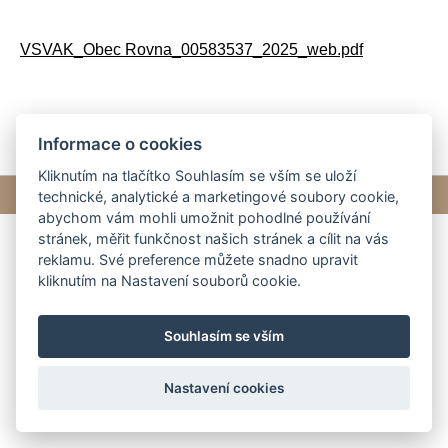
VSVAK_Obec Rovna_00583537_2025_web.pdf
Informace o cookies
Kliknutím na tlačítko Souhlasím se vším se uloží
© 2026 eStránky.cz
|
Tvorba webových stránek
technické, analytické a marketingové soubory cookie,
abychom vám mohli umožnit pohodlné používání
stránek, měřit funkčnost našich stránek a cílit na vás
reklamu. Své preference můžete snadno upravit
kliknutím na Nastavení souborů cookie.
Souhlasím se vším
Nastavení cookies