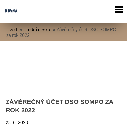
Úvod
»
Úřední deska
»
Závěrečný účet DSO SOMPO
za rok 2022
ZÁVĚREČNÝ ÚČET DSO SOMPO ZA
ROK 2022
23. 6. 2023