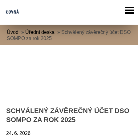
Úvod
»
Úřední deska
»
Schválený závěrečný účet DSO
SOMPO za rok 2025
SCHVÁLENÝ ZÁVĚREČNÝ ÚČET DSO
SOMPO ZA ROK 2025
24. 6. 2026