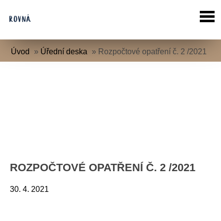
Úvod
»
Úřední deska
»
Rozpočtové opatření č. 2 /2021
ROZPOČTOVÉ OPATŘENÍ Č. 2 /2021
30. 4. 2021