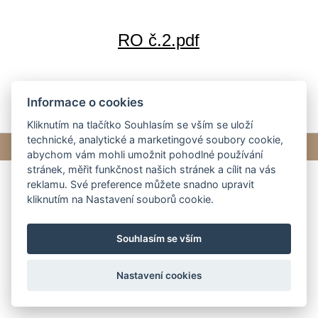
RO č.2.pdf
Informace o cookies
Kliknutím na tlačítko Souhlasím se vším se uloží
technické, analytické a marketingové soubory cookie,
© 2026 eStránky.cz
|
Tvorba webových stránek
abychom vám mohli umožnit pohodlné používání
stránek, měřit funkčnost našich stránek a cílit na vás
reklamu. Své preference můžete snadno upravit
kliknutím na Nastavení souborů cookie.
Souhlasím se vším
Nastavení cookies