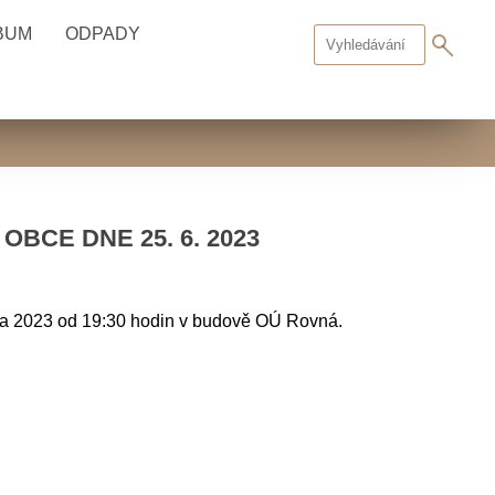
BUM
ODPADY
BCE DNE 25. 6. 2023
rvna 2023 od 19:30 hodin v budově OÚ Rovná.