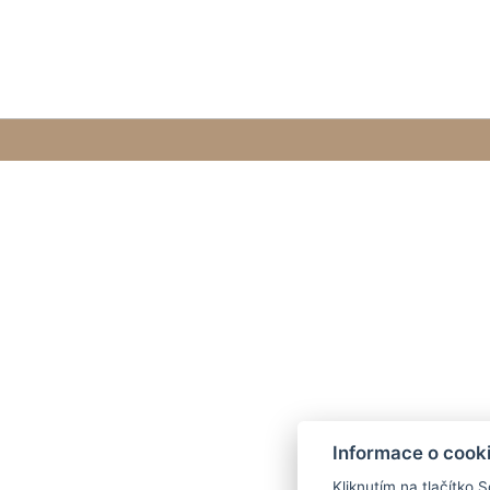
Informace o cook
Kliknutím na tlačítko 