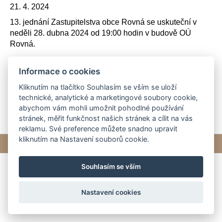
21. 4. 2024
13. jednání Zastupitelstva obce Rovná se uskuteční v
neděli 28. dubna 2024 od 19:00 hodin v budově OÚ
Rovná.
Informace o cookies
pozvánka na 13. ZO 28.4.2024.pdf
Kliknutím na tlačítko Souhlasím se vším se uloží
technické, analytické a marketingové soubory cookie,
abychom vám mohli umožnit pohodlné používání
stránek, měřit funkčnost našich stránek a cílit na vás
reklamu. Své preference můžete snadno upravit
kliknutím na Nastavení souborů cookie.
© 2026 eStránky.cz
|
Tvorba webových stránek
Souhlasím se vším
Nastavení cookies