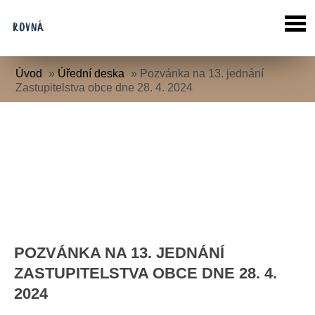
Úvod
»
Úřední deska
»
Pozvánka na 13. jednání
Zastupitelstva obce dne 28. 4. 2024
POZVÁNKA NA 13. JEDNÁNÍ
ZASTUPITELSTVA OBCE DNE 28. 4.
2024