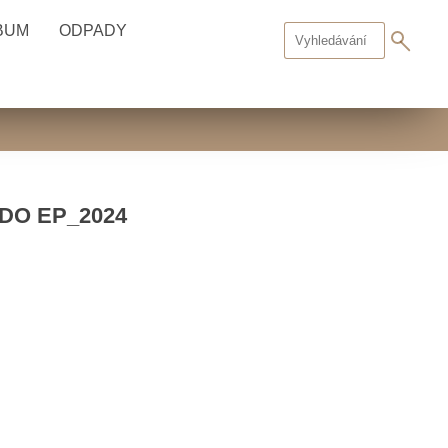
BUM
ODPADY
DO EP_2024