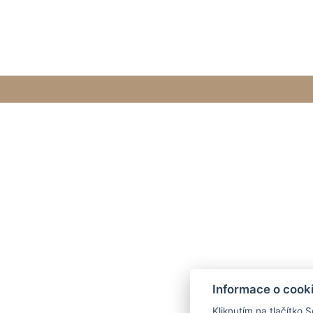
Informace o cook
Kliknutím na tlačítko 