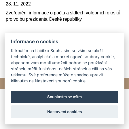
28. 11. 2022
Zveřejnění informace o počtu a sídlech volebních okrsků
pro volbu prezidenta České republiky.
Informace o cookies
informace podle § 14 odst. 1, písm. d).pdf
Kliknutím na tlačítko Souhlasím se vším se uloží
technické, analytické a marketingové soubory cookie,
abychom vám mohli umožnit pohodlné používání
stránek, měřit funkčnost našich stránek a cílit na vás
reklamu. Své preference můžete snadno upravit
kliknutím na Nastavení souborů cookie.
© 2026 eStránky.cz
|
Tvorba webových stránek
Souhlasím se vším
Nastavení cookies