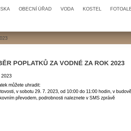
ESKA
OBECNÍ ÚŘAD
VODA
KOSTEL
FOTOAL
2023
BĚR POPLATKŮ ZA VODNÉ ZA ROK 2023
. 2023
tek můžete uhradit:
otovosti, v sobotu 29. 7. 2023, od 10:00 do 11:00 hodin, v bud
nkovním převodem, podrobnosti naleznete v SMS zprávě