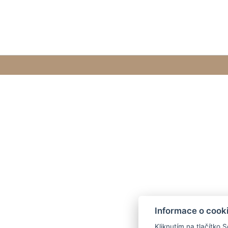
Informace o cook
Kliknutím na tlačítko 