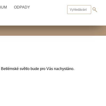
BUM
ODPADY
a. Betlémské světlo bude pro Vás nachystáno.