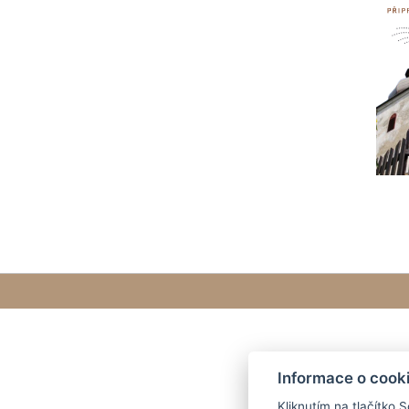
Informace o cook
Kliknutím na tlačítko 