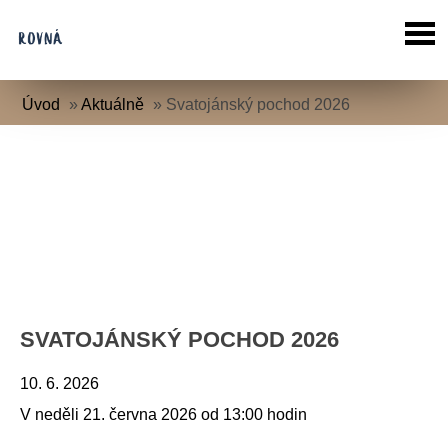
Úvod
»
Aktuálně
»
Svatojánský pochod 2026
SVATOJÁNSKÝ POCHOD 2026
10. 6. 2026
V neděli 21. června 2026 od 13:00 hodin